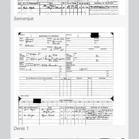
Semenjuk
Denis 1