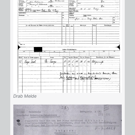
Drab Melde