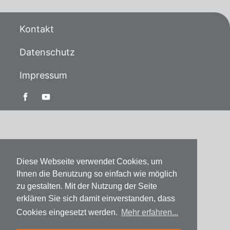
Kontakt
Datenschutz
Impressum
Diese Webseite verwendet Cookies, um
Ihnen die Benutzung so einfach wie möglich
zu gestalten. Mit der Nutzung der Seite
erklären Sie sich damit einverstanden, dass
Cookies eingesetzt werden.
Mehr erfahren...