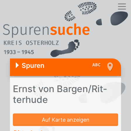
Spuren
Ernst von Bar­gen/​Rit­
ter­hu­de
Auf Karte anzeigen