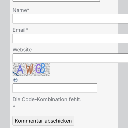
Name
*
Email
*
Website
Die Code-Kombination fehlt.
*