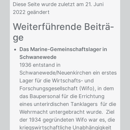
Diese Seite wurde zuletzt am 21. Juni
2022 geändert
Wei­ter­füh­ren­de Bei­trä­
ge
Das Marine-Gemeinschaftslager in
Schwanewede
1936 entstand in
Schwanewede/Neuenkirchen ein erstes
Lager für die Wirtschafts- und
Forschungsgesellschaft (Wifo), in dem
das Baupersonal für die Errichtung
eines unterirdischen Tanklagers für die
Wehrmacht untergebracht wurde. Ziel
der 1934 gegründeten Wifo war es, die
kriegswirtschaftliche Unabhängigkeit