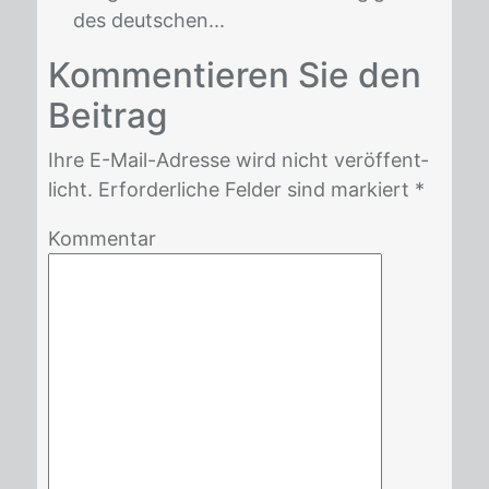
des deutschen...
Kom­men­tie­ren Sie den
Bei­trag
Ihre E-Mail-Adres­se wird nicht ver­öf­fent­
licht. Er­for­der­li­che Fel­der sind mar­kiert *
Kommentar