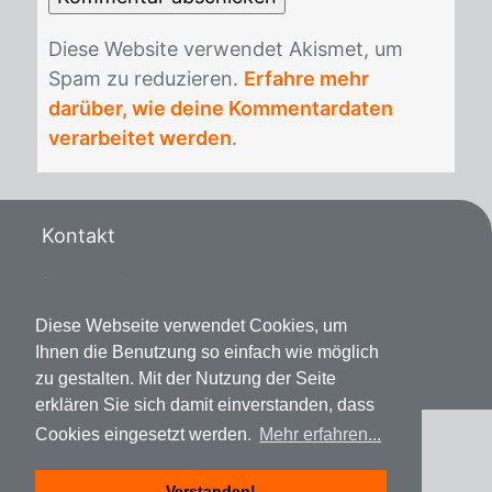
Die­se Web­site ver­wen­det Akis­met, um
Spam zu re­du­zie­ren.
Erfahre mehr
darüber, wie deine Kommentardaten
verarbeitet werden
.
Kontakt
Datenschutz
Diese Webseite verwendet Cookies, um
Impressum
Ihnen die Benutzung so einfach wie möglich
zu gestalten. Mit der Nutzung der Seite
erklären Sie sich damit einverstanden, dass
Cookies eingesetzt werden.
Mehr erfahren...
Verstanden!