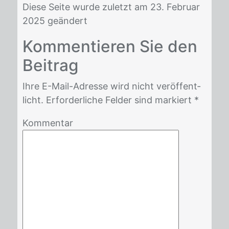
Diese Seite wurde zuletzt am 23. Februar
2025 geändert
Kom­men­tie­ren Sie den
Bei­trag
Ihre E-Mail-Adres­se wird nicht ver­öf­fent­
licht. Er­for­der­li­che Fel­der sind mar­kiert *
Kommentar