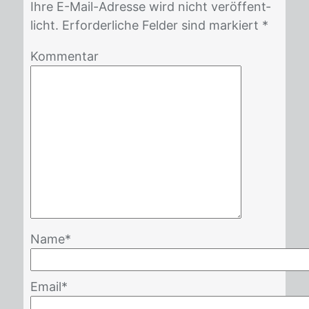
Ihre E-Mail-Adres­se wird nicht ver­öf­fent­
licht. Er­for­der­li­che Fel­der sind mar­kiert *
Kommentar
Name
*
Email
*