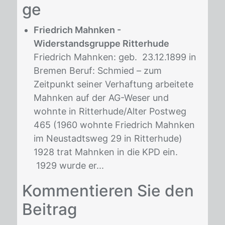
ge
Friedrich Mahnken -
Widerstandsgruppe Ritterhude
Friedrich Mahnken: geb. 23.12.1899 in
Bremen Beruf: Schmied – zum
Zeitpunkt seiner Verhaftung arbeitete
Mahnken auf der AG-Weser und
wohnte in Ritterhude/Alter Postweg
465 (1960 wohnte Friedrich Mahnken
im Neustadtsweg 29 in Ritterhude)
1928 trat Mahnken in die KPD ein.
1929 wurde er...
Kom­men­tie­ren Sie den
Bei­trag