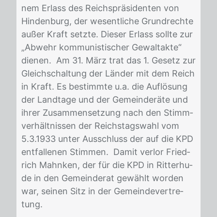
nem Er­lass des Reichs­prä­si­den­ten von
Hin­den­burg, der we­sent­li­che Grund­rech­te
au­ßer Kraft setz­te. Die­ser Er­lass soll­te zur
„Ab­wehr kom­mu­nis­ti­scher Ge­walt­ak­te“
die­nen. Am 31. März trat das 1. Ge­setz zur
Gleich­schal­tung der Län­der mit dem Reich
in Kraft. Es be­stimm­te u.a. die Auf­lö­sung
der Land­ta­ge und der Ge­mein­de­rä­te und
ih­rer Zu­sam­men­set­zung nach den Stimm­
ver­hält­nis­sen der Reichs­tags­wahl vom
5.3.1933 un­ter Aus­schluss der auf die KPD
ent­fal­le­nen Stim­men. Da­mit ver­lor Fried­
rich Mahn­ken, der für die KPD in Rit­ter­hu­
de in den Ge­mein­de­rat ge­wählt wor­den
war, sei­nen Sitz in der Ge­mein­de­ver­tre­
tung.