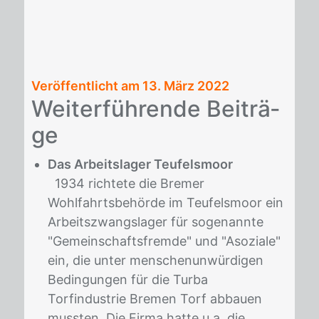
Veröffentlicht am
13. März 2022
Wei­ter­füh­ren­de Bei­trä­
ge
Das Arbeitslager Teufelsmoor
1934 richtete die Bremer
Wohlfahrtsbehörde im Teufelsmoor ein
Arbeitszwangslager für sogenannte
"Gemeinschaftsfremde" und "Asoziale"
ein, die unter menschenunwürdigen
Bedingungen für die Turba
Torfindustrie Bremen Torf abbauen
mussten. Die Firma hatte u.a. die