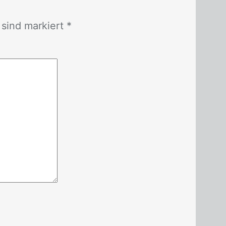
r sind mar­kiert *