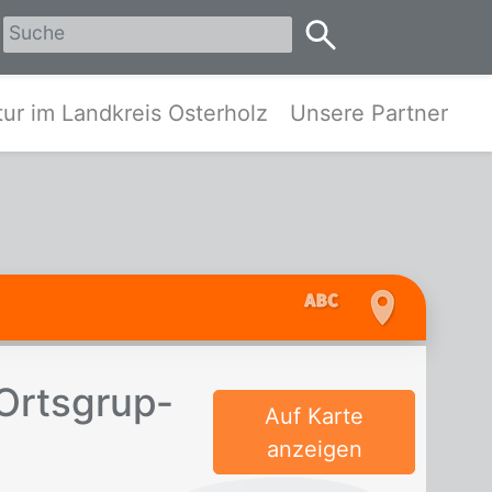
erholz
ur im Landkreis Osterholz
Unsere Partner
Orts­grup­
Auf Karte
anzeigen