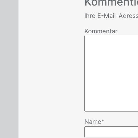
Kom­men­ti
Ihre E-Mail-Adres­se 
Kommentar
Name
*