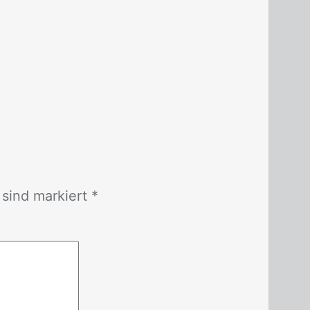
r sind mar­kiert *