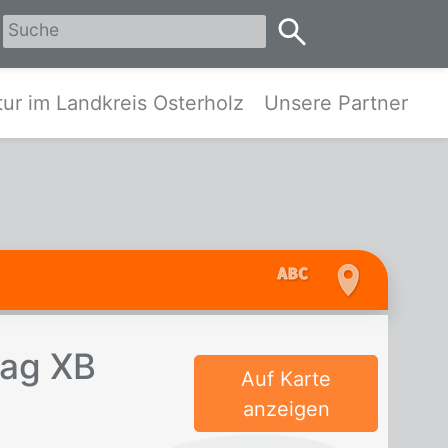
erholz
ur im Landkreis Osterholz
Unsere Partner
­lag XB
Auf Karte
anzeigen