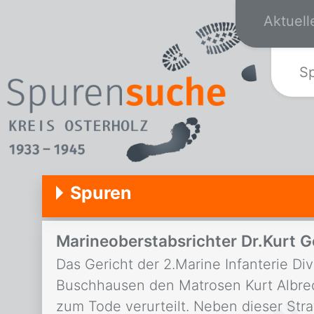
Aktuell
S
Spuren
Marineoberstabsrichter Dr.Kurt G
Das Gericht der 2.Marine Infanterie Div
Buschhausen den Matrosen Kurt Albrech
zum Tode verurteilt. Neben dieser Stra