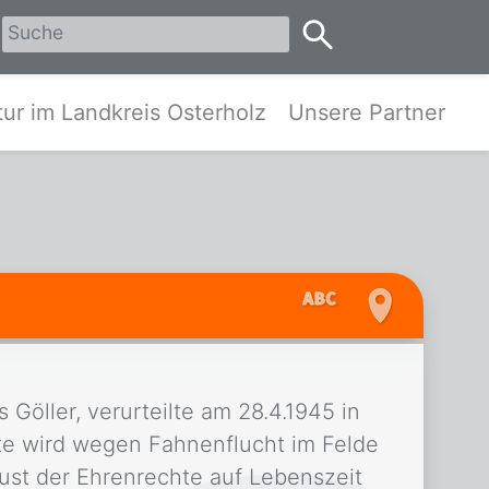
erholz
ur im Landkreis Osterholz
Unsere Partner
 Göller, verurteilte am 28.4.1945 in
te wird wegen Fahnenflucht im Felde
lust der Ehrenrechte auf Lebenszeit