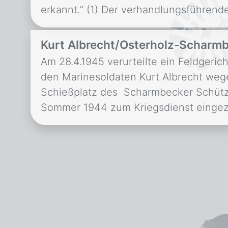
erkannt.“ (1) Der verhandlungsführend
Kurt Albrecht/Osterholz-Scharm
Am 28.4.1945 verurteilte ein Feldgeric
den Marinesoldaten Kurt Albrecht weg
Schießplatz des Scharmbecker Schützen
Sommer 1944 zum Kriegsdienst einge