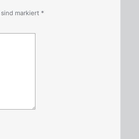
r sind mar­kiert *