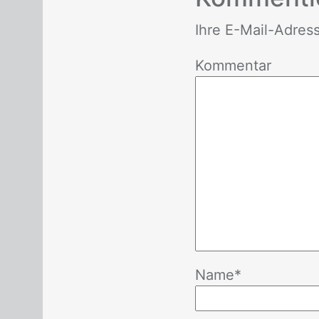
Ihre E-Mail-Adres­se 
Kommentar
Name
*