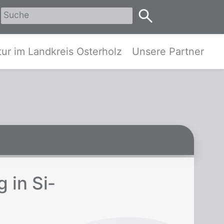
erholz
ur im Landkreis Osterholz
Unsere Partner
g in Si­