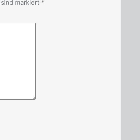
r sind mar­kiert *