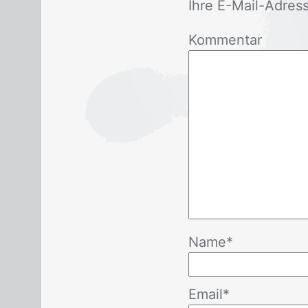
Ihre E-Mail-Adres­se 
Kommentar
Name
*
Email
*