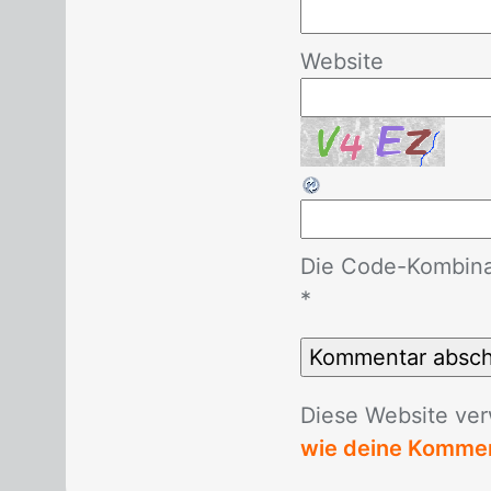
Website
Die Code-Kombinat
*
Die­se Web­site ver
wie deine Kommen