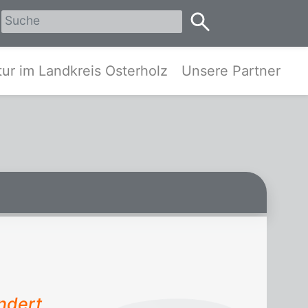
erholz
ur im Landkreis Osterholz
Unsere Partner
ndert