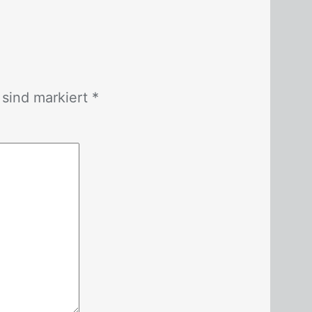
r sind mar­kiert *