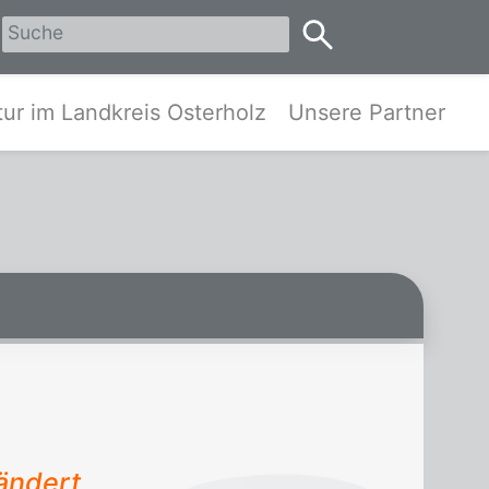
erholz
ur im Landkreis Osterholz
Unsere Partner
ändert