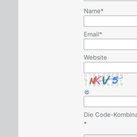
Name
*
Email
*
Website
Die Code-Kombinat
*