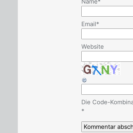
Name
*
Email
*
Website
Die Code-Kombinat
*