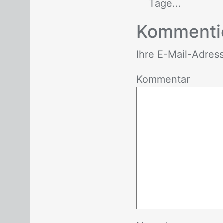
Tage...
Kom­men­ti
Ihre E-Mail-Adres­se 
Kommentar