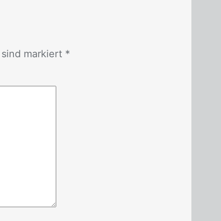
r sind mar­kiert *